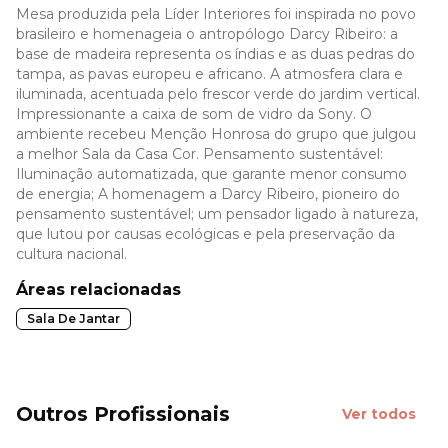
Mesa produzida pela Líder Interiores foi inspirada no povo
brasileiro e homenageia o antropólogo Darcy Ribeiro: a
base de madeira representa os índias e as duas pedras do
tampa, as pavas europeu e africano. A atmosfera clara e
iluminada, acentuada pelo frescor verde do jardim vertical.
Impressionante a caixa de som de vidro da Sony. O
ambiente recebeu Menção Honrosa do grupo que julgou
a melhor Sala da Casa Cor. Pensamento sustentável:
Iluminação automatizada, que garante menor consumo
de energia; A homenagem a Darcy Ribeiro, pioneiro do
pensamento sustentável; um pensador ligado à natureza,
que lutou por causas ecológicas e pela preservação da
cultura nacional.
Áreas relacionadas
Sala De Jantar
Outros Profissionais
Ver todos