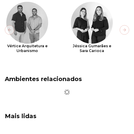
Previous slide
Next
Vértice Arquitetura e
Jéssica Gumarães e
Urbanismo
Sara Carioca
Ambientes relacionados
Mais lidas