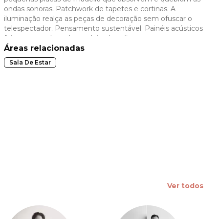
ondas sonoras. Patchwork de tapetes e cortinas. A
 slide
iluminação realça as peças de decoração sem ofuscar o
telespectador. Pensamento sustentável: Painéis acústicos
feitos com sobras de madeira de reflorestamento.
Áreas relacionadas
Sala De Estar
Ver todos