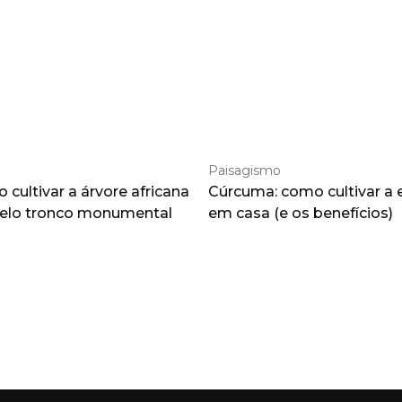
Paisagismo
cultivar a árvore africana
Cúrcuma: como cultivar a 
pelo tronco monumental
em casa (e os benefícios)