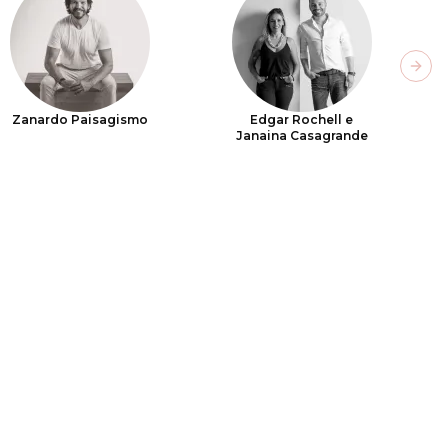
Next
Zanardo Paisagismo
Edgar Rochell e
Janaina Casagrande