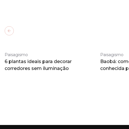
Previous slide
Paisagismo
Paisagismo
6 plantas ideais para decorar
Baobá: como 
corredores sem iluminação
conhecida 