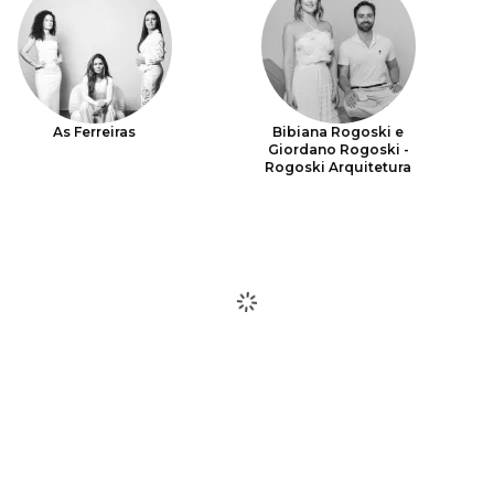
As Ferreiras
Bibiana Rogoski e
Giordano Rogoski -
Rogoski Arquitetura