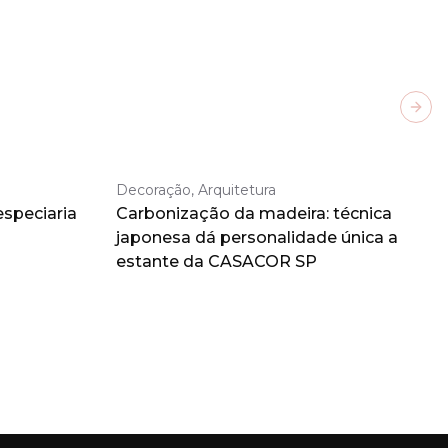
Next
Decoração, Arquitetura
especiaria
Carbonização da madeira: técnica
japonesa dá personalidade única a
estante da CASACOR SP