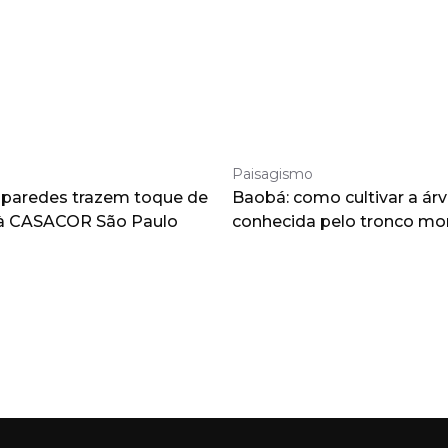
Paisagismo
 paredes trazem toque de
Baobá: como cultivar a árv
à CASACOR São Paulo
conhecida pelo tronco m