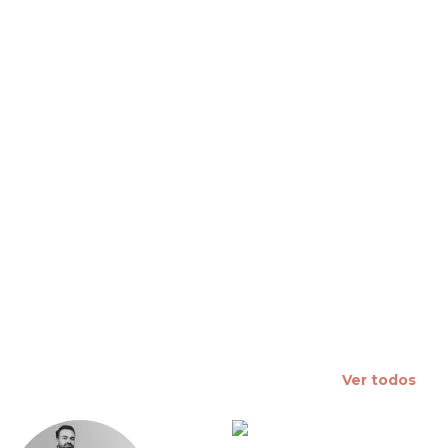
 slide
Ver todos