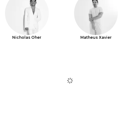
Nicholas Oher
Matheus Xavier