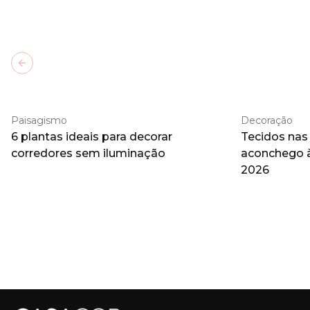
Previous slide
Paisagismo
Decoração
6 plantas ideais para decorar
Tecidos nas
corredores sem iluminação
aconchego 
2026