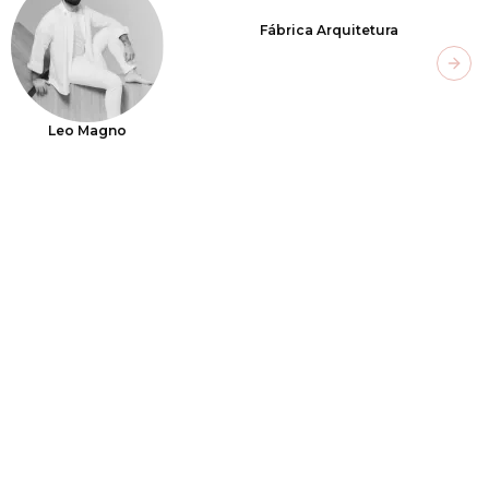
Fábrica Arquitetura
Next
Leo Magno