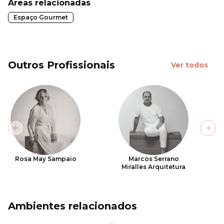
Áreas relacionadas
Espaço Gourmet
Outros Profissionais
Ver todos
Previous slide
Next
Rosa May Sampaio
Marcos Serrano
Miralles Arquitetura
Ambientes relacionados