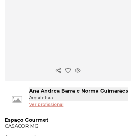
Copiar link
Ana Andrea Barra e Norma Guimarães
Arquitetura
Ver profissional
Espaço Gourmet
CASACOR
MG