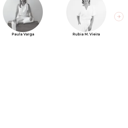
Next
Paula Varga
Rubia M. Vieira