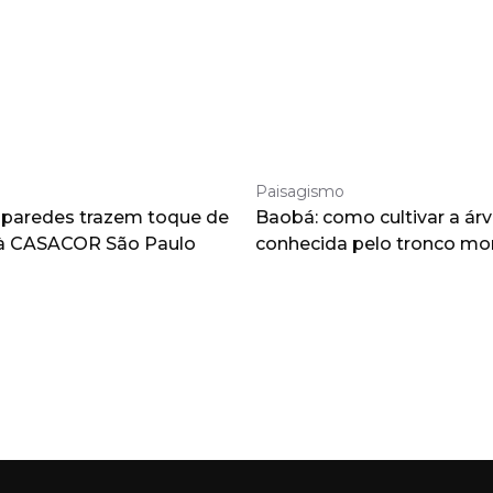
Paisagismo
 paredes trazem toque de
Baobá: como cultivar a árv
à CASACOR São Paulo
conhecida pelo tronco m