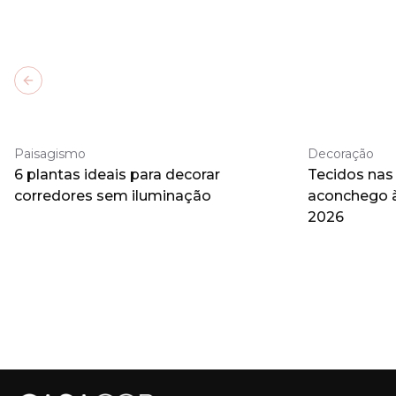
Previous slide
Paisagismo
Decoração
6 plantas ideais para decorar
Tecidos nas
corredores sem iluminação
aconchego 
2026