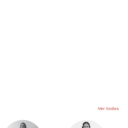
 slide
Ver todos