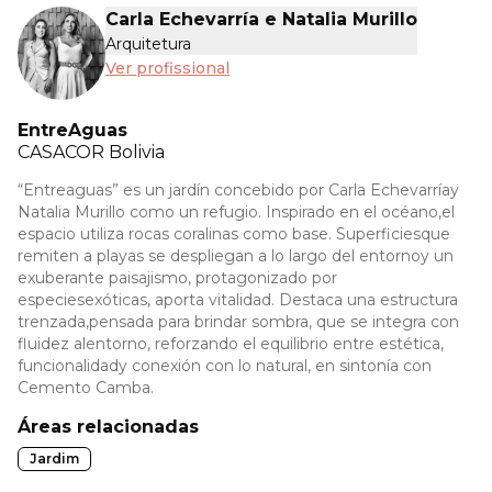
Carla Echevarría e Natalia Murillo
Arquitetura
Ver profissional
EntreAguas
CASACOR
Bolivia
“Entreaguas” es un jardín concebido por Carla Echevarríay
Natalia Murillo como un refugio. Inspirado en el océano,el
espacio utiliza rocas coralinas como base. Superficiesque
remiten a playas se despliegan a lo largo del entornoy un
exuberante paisajismo, protagonizado por
especiesexóticas, aporta vitalidad. Destaca una estructura
trenzada,pensada para brindar sombra, que se integra con
fluidez alentorno, reforzando el equilibrio entre estética,
funcionalidady conexión con lo natural, en sintonía con
Cemento Camba.
Áreas relacionadas
Jardim