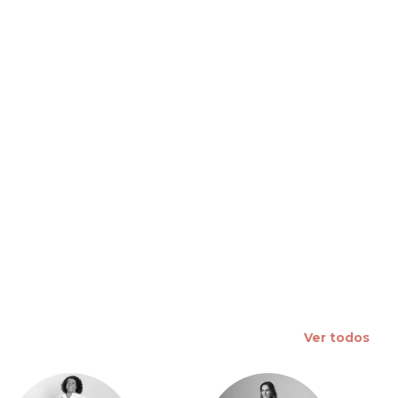
 slide
Ver todos