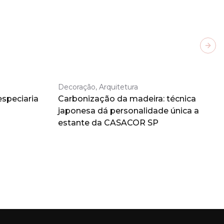
Next
Decoração, Arquitetura
especiaria
Carbonização da madeira: técnica
japonesa dá personalidade única a
estante da CASACOR SP