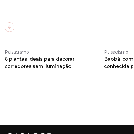
Previous slide
Paisagismo
Paisagismo
6 plantas ideais para decorar
Baobá: como 
corredores sem iluminação
conhecida 