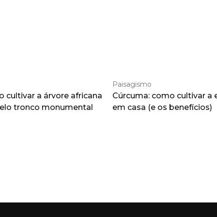
Paisagismo
cultivar a árvore africana
Cúrcuma: como cultivar a 
pelo tronco monumental
em casa (e os benefícios)