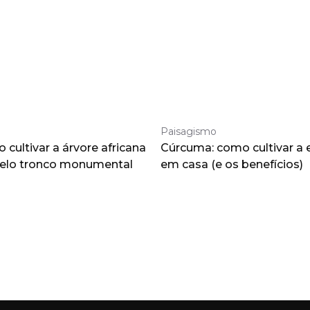
Paisagismo
cultivar a árvore africana
Cúrcuma: como cultivar a 
pelo tronco monumental
em casa (e os benefícios)