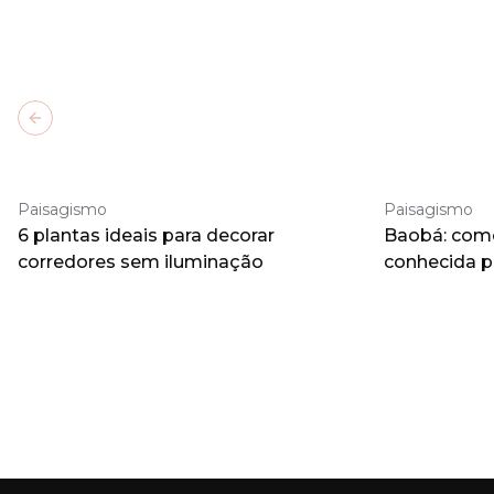
Previous slide
Paisagismo
Paisagismo
6 plantas ideais para decorar
Baobá: como 
corredores sem iluminação
conhecida 