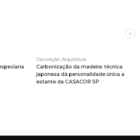
Next
Decoração, Arquitetura
especiaria
Carbonização da madeira: técnica
japonesa dá personalidade única a
estante da CASACOR SP