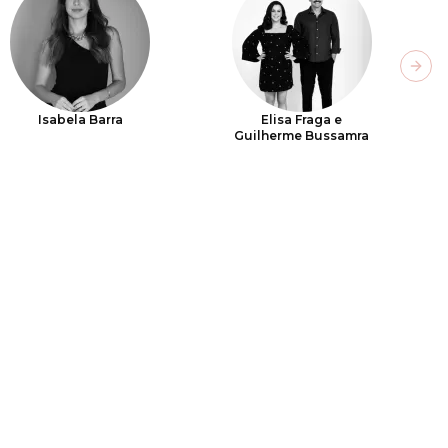
Next
Isabela Barra
Elisa Fraga e
Guilherme Bussamra