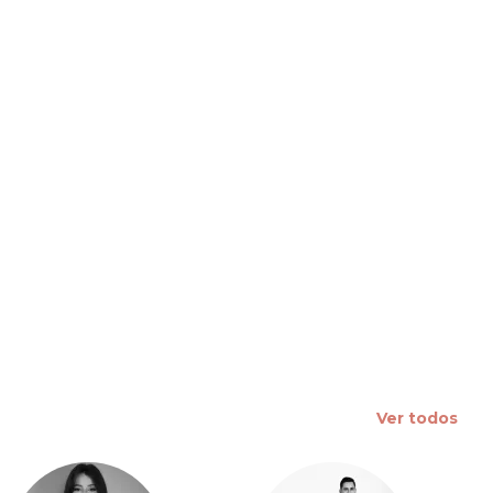
 slide
Ver todos