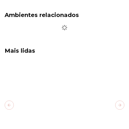
Ambientes relacionados
Mais lidas
Previous slide
Next