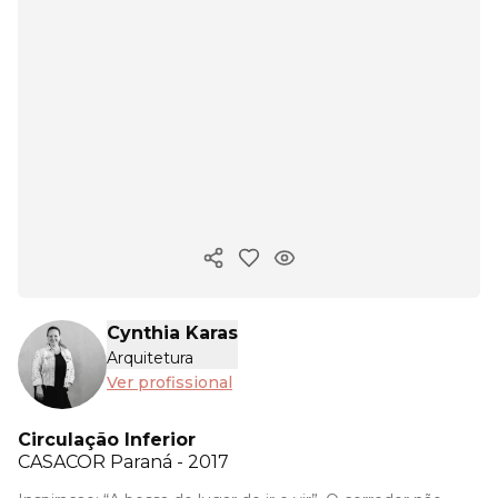
Copiar link
Cynthia Karas
Arquitetura
Ver profissional
Circulação Inferior
CASACOR
Paraná - 2017