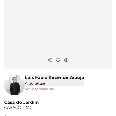
Copiar link
Luis Fábio Rezende Araujo
Arquitetura
Ver profissional
Casa do Jardim
CASACOR
MG