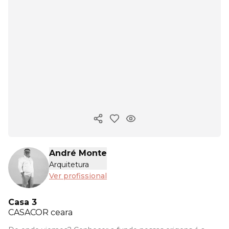
Copiar link
André Monte
Arquitetura
Ver profissional
Casa 3
CASACOR
ceara