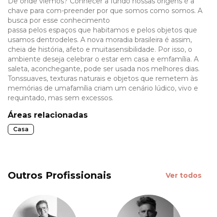
De onde viemos? Conhecer a fundo nossas origens é a
chave para com-preender por que somos como somos. A
busca por esse conhecimento
passa pelos espaços que habitamos e pelos objetos que
usamos dentrodeles. A nova moradia brasileira é assim,
cheia de história, afeto e muitasensibilidade. Por isso, o
ambiente deseja celebrar o estar em casa e emfamília. A
saleta, aconchegante, pode ser usada nos melhores dias.
Tonssuaves, texturas naturais e objetos que remetem às
memórias de umafamília criam um cenário lúdico, vivo e
requintado, mas sem excessos.
Áreas relacionadas
Casa
Outros Profissionais
Ver todos