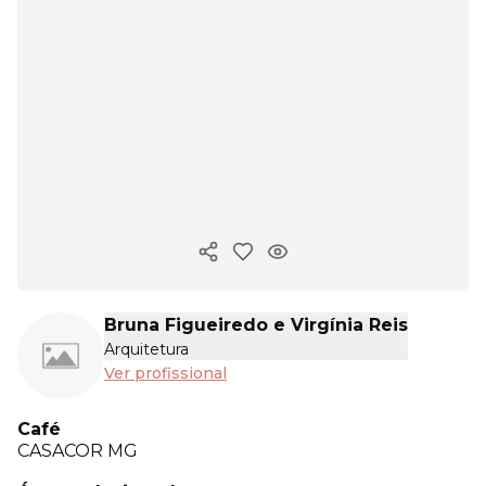
Copiar link
Bruna Figueiredo e Virgínia Reis
Arquitetura
Ver profissional
Café
CASACOR
MG