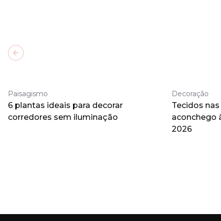
Previous slide
Paisagismo
Decoração
6 plantas ideais para decorar
Tecidos nas
corredores sem iluminação
aconchego 
2026