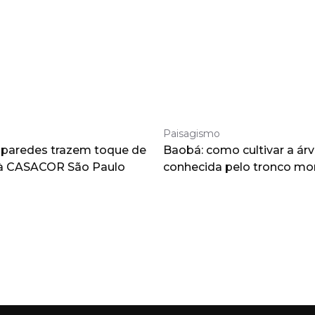
Paisagismo
 paredes trazem toque de
Baobá: como cultivar a árv
à CASACOR São Paulo
conhecida pelo tronco m