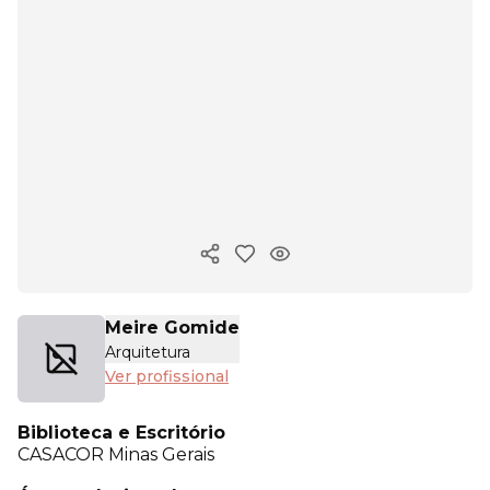
Copiar link
Meire Gomide
Arquitetura
Ver profissional
Biblioteca e Escritório
CASACOR
Minas Gerais