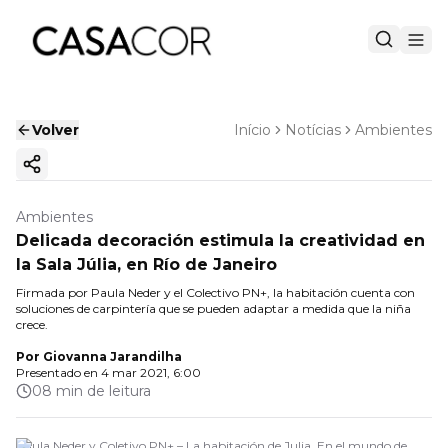
Volver
Início
Notícias
Ambientes
Copiar enlace
Ambientes
Delicada decoración estimula la creatividad en
la Sala Júlia, en Río de Janeiro
Firmada por Paula Neder y el Colectivo PN+, la habitación cuenta con
soluciones de carpintería que se pueden adaptar a medida que la niña
crece.
Por
Giovanna Jarandilha
Presentado en
4 mar 2021, 6:00
08 min de leitura
Paula Neder y Coletivo PN+ – La habitación de Julia. En el mundo de