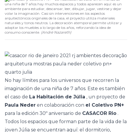
una niña de 7 años hay muchos espacios y todos aparecen aquí: es un
ambiente para estudiar, descansar, leer, dibujar, jugar, vestirse y dejar
volar la imaginación. Casi sin intervenciones en los aspectos
arquitectónicos originales de la casa, el proyecto utiliza materiales
naturales y tonos neutros. La decoración atemporal permite utilizar y
adaptar los muebles a lo largo de los años, reforzando la idea de
consumo consciente.
(
André Nazareth
)
No hay límites para los universos que recorren la
imaginación de una niña de 7 años. Este es también
el caso de
La Habitación de Júlia
, un proyecto de
Paula Neder
en colaboración con
el Coletivo PN+
para la edición 30º aniversario de
CASACOR Rio
.
Todos los espacios que forman parte de la vida de la
joven Júlia se encuentran aquí: el dormitorio,