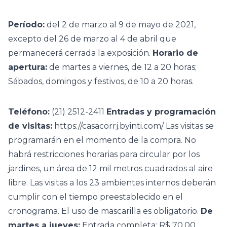
Período:
del 2 de marzo al 9 de mayo de 2021,
excepto del 26 de marzo al 4 de abril que
permanecerá cerrada la exposición.
Horario de
apertura:
de martes a viernes, de 12 a 20 horas;
Sábados, domingos y festivos, de 10 a 20 horas.
Teléfono:
(21) 2512-2411
Entradas y programación
de visitas:
https://casacorrj.byinti.com/
Las visitas se
programarán en el momento de la compra. No
habrá restricciones horarias para circular por los
jardines, un área de 12 mil metros cuadrados al aire
libre. Las visitas a los 23 ambientes internos deberán
cumplir con el tiempo preestablecido en el
cronograma. El uso de mascarilla es obligatorio.
De
martes a jueves:
Entrada completa: R$ 70,00