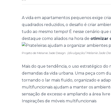
A vida em
apartamentos pequenos
exige cri
quadrados reduzidos, o desafio é criar ambien
tudo ao mesmo tempo! É nesse cenário que 
destaque como aliados na hora de
otimizar 
Projeto de Melanie Jade Design.
(divulgação/ Melanie Jade 
Mais do que tendência, o uso estratégico do m
demandas da vida urbana. Uma peça com d
tornando o lar mais fluido, organizado e adapt
multifuncionais ajudam a manter os ambien
sensação de excesso e ampliando a área livre 
Inspirações de móveis multifuncionais