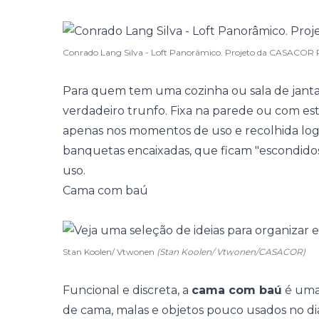
Conrado Lang Silva - Loft Panorâmico. Projeto da CASACOR 
Para quem tem uma cozinha ou sala de jant
verdadeiro trunfo. Fixa na parede ou com est
apenas nos momentos de uso e recolhida lo
banquetas encaixadas, que ficam "escondido
uso.
Cama com baú
Stan Koolen/ Vtwonen
(Stan Koolen/ Vtwonen/CASACOR)
Funcional e discreta, a
cama com baú
é uma 
de cama, malas e objetos pouco usados no dia 