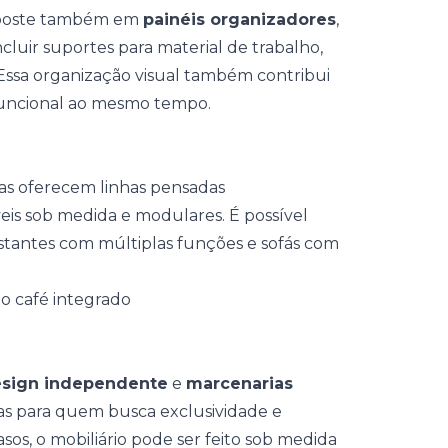
 Aposte também em
painéis organizadores
,
cluir suportes para material de trabalho,
 Essa organização visual também contribui
 funcional ao mesmo tempo.
as oferecem linhas pensadas
eis sob medida
e modulares. É possível
estantes com múltiplas funções e sofás com
sign independente
e
marcenarias
as para quem busca exclusividade e
os, o mobiliário pode ser feito sob medida