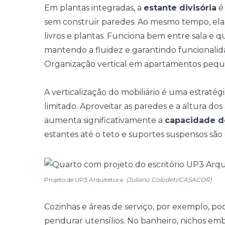
Em plantas integradas, a
estante divisória
é 
sem construir paredes. Ao mesmo tempo, el
livros e plantas. Funciona bem entre sala e q
mantendo a fluidez e garantindo funcionalid
Organização vertical em apartamentos peq
A verticalização do mobiliário é uma estraté
limitado. Aproveitar as paredes e a altura dos 
aumenta significativamente a
capacidade 
estantes até o teto e suportes suspensos são
Projeto de UP3 Arquitetura.
(Juliano Colodeti/CASACOR)
Cozinhas e áreas de serviço, por exemplo, p
pendurar utensílios. No banheiro, nichos em