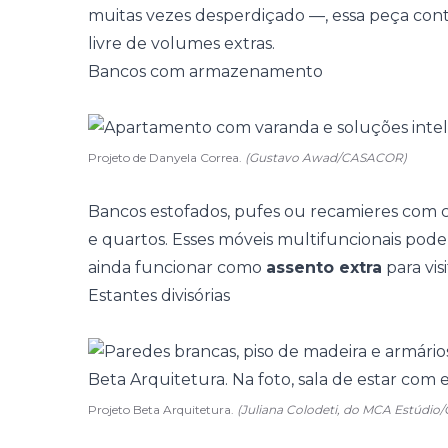
muitas vezes desperdiçado —, essa peça cont
livre de volumes extras.
Bancos com armazenamento
Projeto de Danyela Correa.
(Gustavo Awad/CASACOR)
Bancos estofados, pufes ou recamieres com c
e quartos. Esses móveis multifuncionais pod
ainda funcionar como
assento extra
para vis
Estantes divisórias
Projeto Beta Arquitetura.
(Juliana Colodeti, do MCA Estúdi