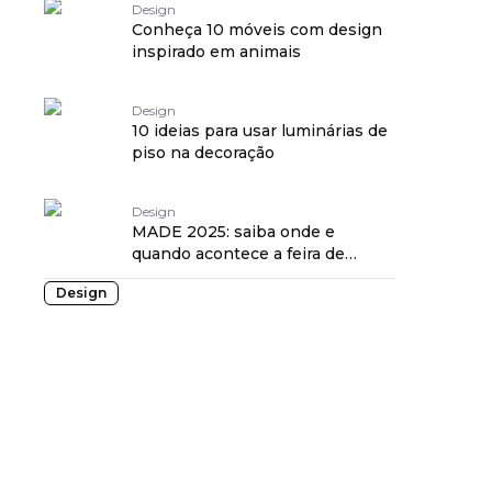
Design
Conheça 10 móveis com design
inspirado em animais
Design
10 ideias para usar luminárias de
piso na decoração
Design
MADE 2025: saiba onde e
quando acontece a feira de
design
Design