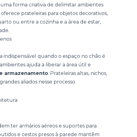
uma forma criativa de delimitar ambientes
a oferece
prateleiras
para objetos decorativos,
uarto ou entre a cozinha e a área de estar,
ade.
uenos
gia indispensável quando o espaço no chão é
ambientes ajuda a liberar a área útil e
de armazenamento
. Prateleiras altas, nichos,
 grandes aliados nesse processo.
odem ter
armários aéreos
e suportes para
butidos e cestos presos à parede mantêm