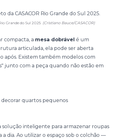
Rio Grande do Sul 2025.
(Cristiano Bauce/CASACOR)
ar compacta, a
mesa dobrável
é um
rutura articulada, ela pode ser aberta
go após. Existem também modelos com
s" junto com a peça quando não estão em
solução inteligente para armazenar roupas
a dia. Ao utilizar o espaço sob o colchão —