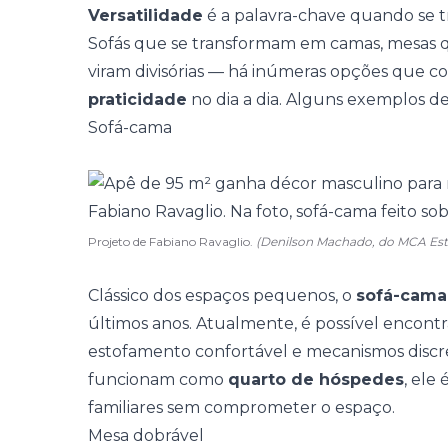
Versatilidade
é a palavra-chave quando se t
Sofás que se transformam em camas, mesas
viram divisórias — há inúmeras opções que
praticidade
no dia a dia. Alguns exemplos de 
Sofá-cama
Projeto de Fabiano Ravaglio.
(Denilson Machado, do MCA E
Clássico dos espaços pequenos, o
sofá-cama
últimos anos. Atualmente, é possível encont
estofamento confortável e mecanismos discr
funcionam como
quarto de hóspedes
, ele
familiares sem comprometer o espaço.
Mesa dobrável