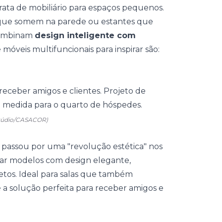
rata de mobiliário para espaços pequenos.
 que somem na parede ou estantes que
 combinam
design inteligente com
móveis multifuncionais para inspirar são:
stúdio/CASACOR)
passou por uma "revolução estética" nos
rar modelos com design elegante,
etos. Ideal para salas que também
 é a solução perfeita para receber amigos e