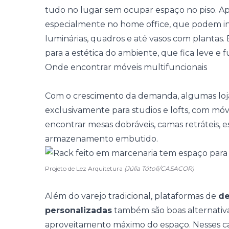
tudo no lugar sem ocupar espaço no piso.
especialmente no
home office
, que podem in
luminárias, quadros e até vasos com plantas.
para a estética do ambiente, que fica leve e
Onde encontrar móveis multifuncionais
Com o crescimento da demanda, algumas loj
exclusivamente para studios e lofts, com
móv
encontrar mesas dobráveis, camas retráteis, 
armazenamento embutido.
Projeto de Lez Arquitetura
(Júlia Tótoli/CASACOR)
Além do varejo tradicional, plataformas de
de
personalizadas
também são boas alternativ
aproveitamento máximo do espaço. Nesses cas