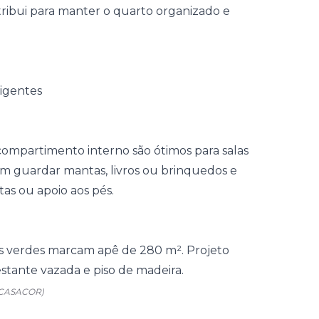
ribui para manter o
quarto organizado
e
ompartimento interno são ótimos para salas
em guardar mantas, livros ou brinquedos e
itas ou apoio aos pés.
o/CASACOR)