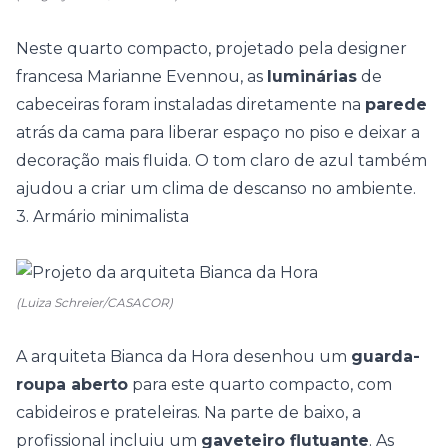
Neste quarto compacto, projetado pela designer
francesa
Marianne Evennou
, as
luminárias
de
cabeceiras foram instaladas diretamente na
parede
atrás da cama para liberar espaço no piso e deixar a
decoração mais fluida. O tom claro de azul também
ajudou a criar um clima de descanso no ambiente.
3. Armário minimalista
(Luiza Schreier/CASACOR)
A arquiteta
Bianca da Hora
desenhou um
guarda-
roupa aberto
para este quarto compacto, com
cabideiros e prateleiras. Na parte de baixo, a
profissional incluiu um
gaveteiro flutuante
. As