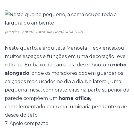
(Mattias Lantto/ Historiska Hem/CASACOR)
Neste quarto, a arquiteta
Manoela Fleck
encaixou
muitos espaços e funções em uma decoração leve
e fluida. Embaixo da cama, ela desenhou um
nicho
alongado
, onde os moradores podem guardar os
calçados mais usados no dia a dia. Na lateral, uma
pequena mesa, com prateleiras na parte superior da
parede compõem um
home office
,
complementado por uma luminária pendente que
desce do teto.
7. Apoio compacto