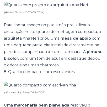
(André Nazareth/CASACOR)
Para liberar espaço no piso e não prejudicar a
circulação neste quarto de metragem compacta, a
arquiteta
Ana Neri
criou uma
mesa de apoio
com
uma pequena prateleira instalada diretamente na
parede, acompanhada de uma luminária. A
pintura
bicolor
, com um tom de azul em destaque deixou
o décor ainda mais charmoso.
8. Quarto compacto com escrivaninha
(divulgação/ Finn/CASACOR)
Uma
marcenaria bem planejada
resolveu o