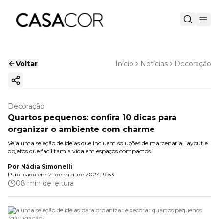
Voltar
Início
Notícias
Decoração
Copiar link
Decoração
Quartos pequenos: confira 10 dicas para
organizar o ambiente com charme
Veja uma seleção de ideias que incluem soluções de marcenaria, layout e
objetos que facilitam a vida em espaços compactos
Por
Nádia Simonelli
Publicado em
21 de mai. de 2024, 9:53
08 min de leitura
Veja uma seleção de ideias para organizar e decorar quartos pequenos
(
divulgação
)