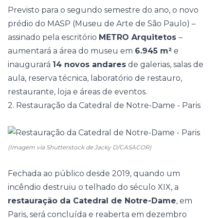
Previsto para o segundo semestre do ano, o
novo
prédio do MASP
(
Museu de Arte de São Paulo) –
assinado pela escritório
METRO Arquitetos
–
aumentará a área do museu em
6.945 m²
e
inaugurará
14 novos andares
de galerias, salas de
aula, reserva técnica, laboratório de restauro,
restaurante, loja e áreas de eventos.
2. Restauração da Catedral de Notre-Dame - Paris
(Imagem via Shutterstock de Jacky D/CASACOR)
Fechada ao público desde 2019, quando um
incêndio destruiu o telhado do século XIX
, a
restauração da Catedral de Notre-Dame
, em
Paris, será concluída e reaberta em dezembro