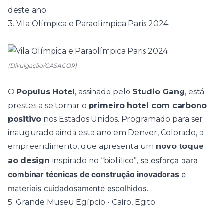
deste ano.
3. Vila Olímpica e Paraolímpica Paris 2024
(Divulgação/CASACOR)
O
Populus Hotel
, assinado pelo
Studio Gang
, está
prestes a se tornar o
primeiro hotel com carbono
positivo
nos Estados Unidos. Programado para ser
inaugurado ainda este ano em Denver, Colorado, o
empreendimento, que apresenta um
novo
toque
se esforça para
ao design
inspirado no “biofílico”,
combinar técnicas de construção inovadoras
e
materiais cuidadosamente escolhidos.
5. Grande Museu Egípcio - Cairo, Egito