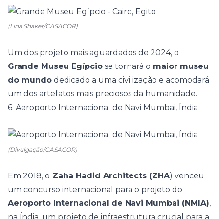
(Lina Shaker/CASACOR)
Um dos projeto mais aguardados de 2024, o
Grande Museu Egípcio
se tornará o
maior museu
do mundo
dedicado a uma civilização e acomodará
um dos artefatos mais preciosos da humanidade.
6. Aeroporto Internacional de Navi Mumbai, Índia
(Divulgação/CASACOR)
Em 2018, o
Zaha Hadid Architects (ZHA
) venceu
um concurso internacional para o projeto do
Aeroporto Internacional de Navi Mumbai (NMIA)
,
na Índia, um projeto de infraestrutura crucial para a