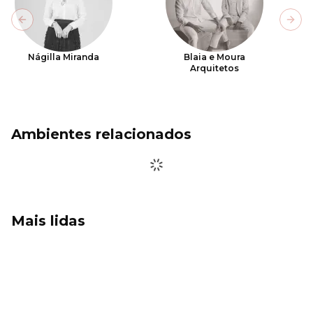
Previous slide
Next
Nágilla Miranda
Blaia e Moura
Arquitetos
Ambientes relacionados
Mais lidas