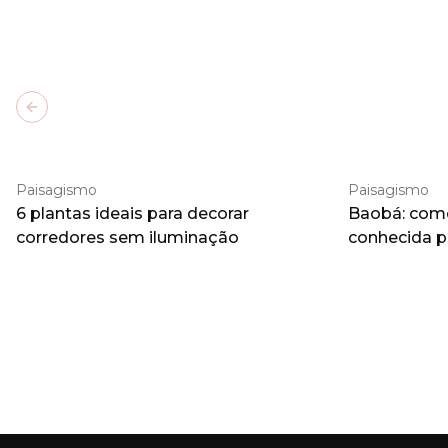
Previous slide
Paisagismo
Paisagismo
6 plantas ideais para decorar
Baobá: como 
corredores sem iluminação
conhecida 