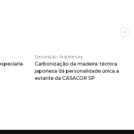
Next
Decoração, Arquitetura
especiaria
Carbonização da madeira: técnica
japonesa dá personalidade única a
estante da CASACOR SP