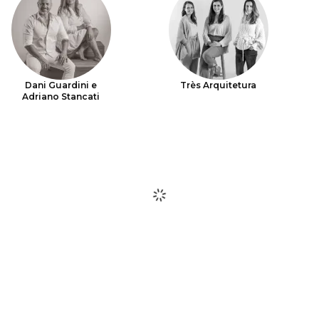
Dani Guardini e
Très Arquitetura
Adriano Stancati