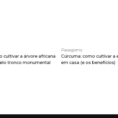
Paisagismo
cultivar a árvore africana
Cúrcuma: como cultivar a 
pelo tronco monumental
em casa (e os benefícios)