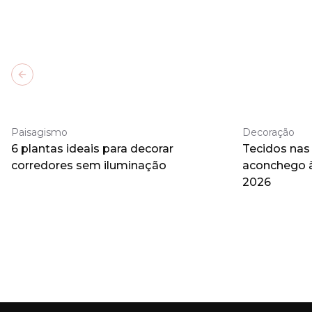
Previous slide
Paisagismo
Decoração
6 plantas ideais para decorar
Tecidos nas
corredores sem iluminação
aconchego 
2026