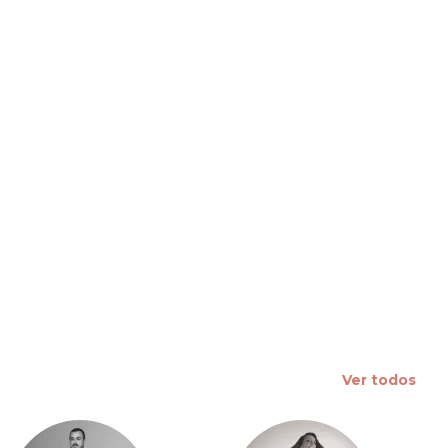
 slide
Ver todos