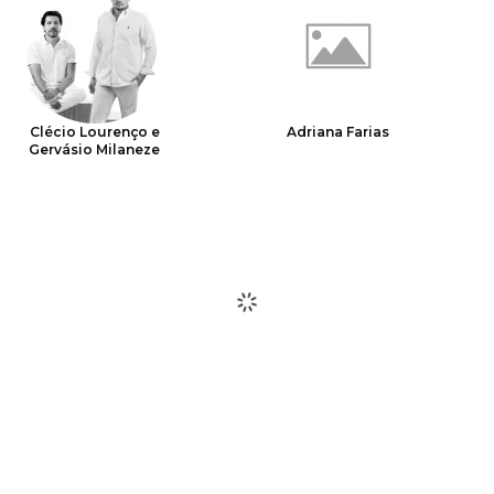
Clécio Lourenço e
Adriana Farias
Gervásio Milaneze