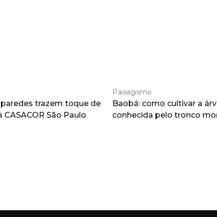
Paisagismo
 paredes trazem toque de
Baobá: como cultivar a árv
à CASACOR São Paulo
conhecida pelo tronco m