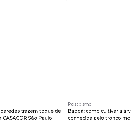
Paisagismo
 paredes trazem toque de
Baobá: como cultivar a árv
à CASACOR São Paulo
conhecida pelo tronco m