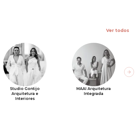
Ver todos
Next
Studio Gontijo
MAAI Arquitetura
Arquitetura e
Integrada
Interiores