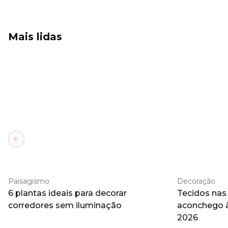
Mais lidas
Previous slide
Paisagismo
Decoração
6 plantas ideais para decorar
Tecidos nas
corredores sem iluminação
aconchego 
2026