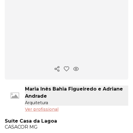
Copiar link
Maria Inês Bahia Figueiredo e Adriane
Andrade
Arquitetura
Ver profissional
Suíte Casa da Lagoa
CASACOR
MG