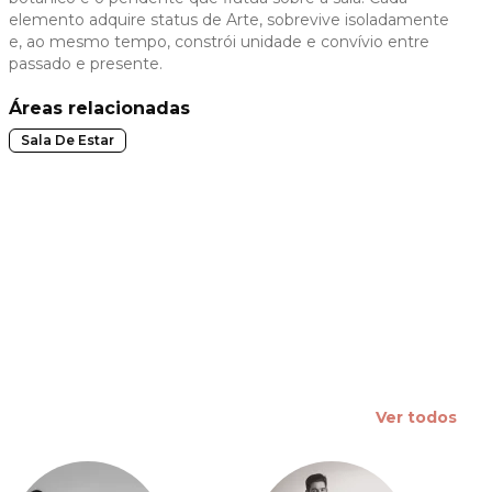
elemento adquire status de Arte, sobrevive isoladamente
 slide
e, ao mesmo tempo, constrói unidade e convívio entre
passado e presente.
Áreas relacionadas
Sala De Estar
Ver todos