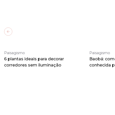
Previous slide
Paisagismo
Paisagismo
6 plantas ideais para decorar
Baobá: como 
corredores sem iluminação
conhecida 