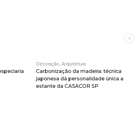
Next
Decoração, Arquitetura
especiaria
Carbonização da madeira: técnica
japonesa dá personalidade única a
estante da CASACOR SP