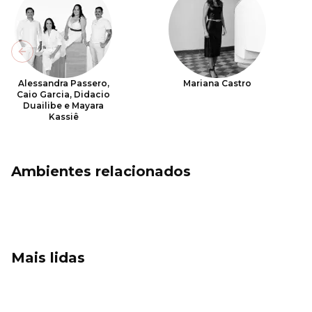
Previous slide
Alessandra Passero,
Mariana Castro
Caio Garcia, Didacio
Duailibe e Mayara
Kassiê
Ambientes relacionados
Mais lidas