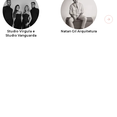
Next
Studio Vírgula e
Natan Gil Arquitetura
Studio Vanguarda