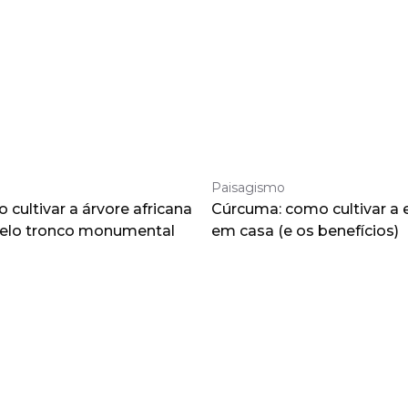
Paisagismo
cultivar a árvore africana
Cúrcuma: como cultivar a 
pelo tronco monumental
em casa (e os benefícios)