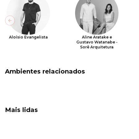
Previous slide
Aloísio Evangelista
Aline Aratake e
Gustavo Watanabe -
Sorê Arquitetura
Ambientes relacionados
Mais lidas