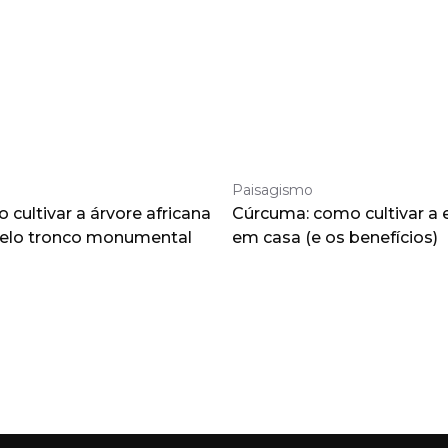
Paisagismo
cultivar a árvore africana
Cúrcuma: como cultivar a 
pelo tronco monumental
em casa (e os benefícios)