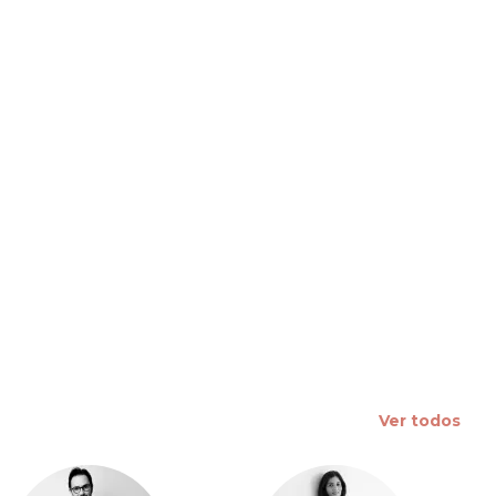
 slide
Ver todos