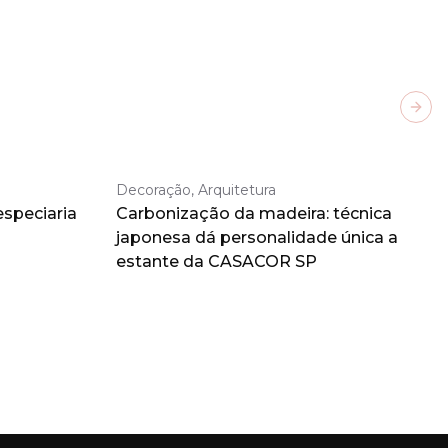
Next
Decoração, Arquitetura
especiaria
Carbonização da madeira: técnica
japonesa dá personalidade única a
estante da CASACOR SP