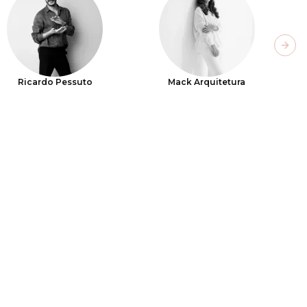
Next
Ricardo Pessuto
Mack Arquitetura