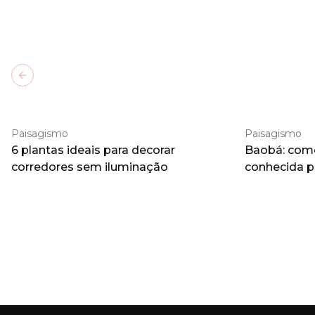
Previous slide
Paisagismo
Paisagismo
6 plantas ideais para decorar
Baobá: como 
corredores sem iluminação
conhecida 