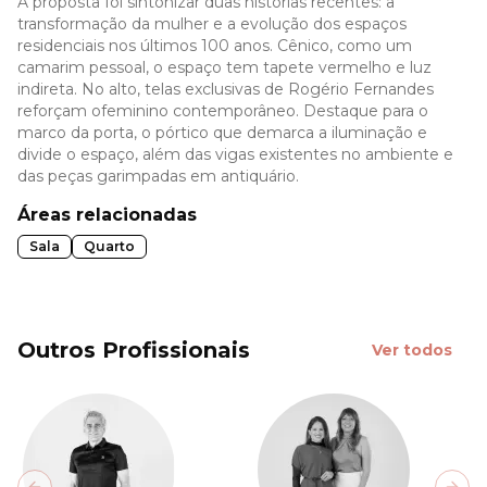
A proposta foi sintonizar duas histórias recentes: a
transformação da mulher e a evolução dos espaços
residenciais nos últimos 100 anos. Cênico, como um
camarim pessoal, o espaço tem tapete vermelho e luz
indireta. No alto, telas exclusivas de Rogério Fernandes
reforçam ofeminino contemporâneo. Destaque para o
marco da porta, o pórtico que demarca a iluminação e
divide o espaço, além das vigas existentes no ambiente e
das peças garimpadas em antiquário.
Áreas relacionadas
Sala
Quarto
Outros Profissionais
Ver todos