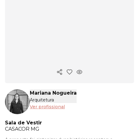
Copiar link
Mariana Nogueira
Arquitetura
Ver profissional
Sala de Vestir
CASACOR
MG