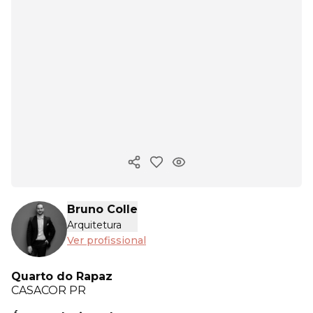
Copiar link
Bruno Colle
Arquitetura
Ver profissional
Quarto do Rapaz
CASACOR
PR