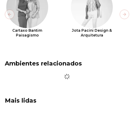
Previous slide
Next
Cartaxo Bantim
Jota Pacini Design &
Paisagismo
Arquitetura
Ambientes relacionados
Mais lidas