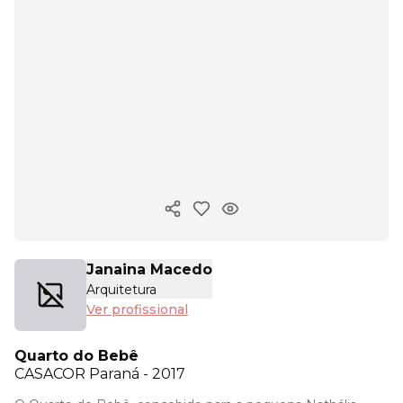
Copiar link
Janaina Macedo
Arquitetura
Ver profissional
Quarto do Bebê
CASACOR
Paraná - 2017