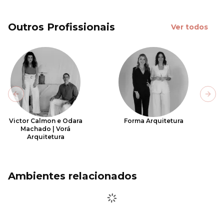
Outros Profissionais
Ver todos
Previous slide
Next
Victor Calmon e Odara
Forma Arquitetura
Machado | Vorá
Arquitetura
Ambientes relacionados