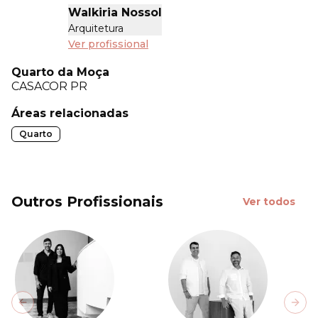
Walkiria Nossol
Arquitetura
Ver profissional
Quarto da Moça
CASACOR
PR
Áreas relacionadas
Quarto
Outros Profissionais
Ver todos
Previous slide
Next