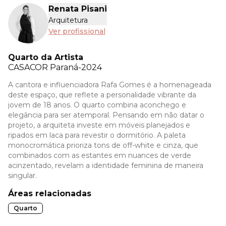
Renata Pisani
Arquitetura
Ver profissional
Quarto da Artista
CASACOR
Paraná-2024
A cantora e influenciadora Rafa Gomes é a homenageada
deste espaço, que reflete a personalidade vibrante da
jovem de 18 anos. O quarto combina aconchego e
elegância para ser atemporal. Pensando em não datar o
projeto, a arquiteta investe em móveis planejados e
ripados em laca para revestir o dormitório. A paleta
monocromática prioriza tons de off-white e cinza, que
combinados com as estantes em nuances de verde
acinzentado, revelam a identidade feminina de maneira
singular.
Áreas relacionadas
Quarto