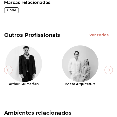
Marcas relacionadas
Coral
Outros Profissionais
Ver todos
Previous slide
Next
Arthur Guimarães
Bossa Arquitetura
Ambientes relacionados