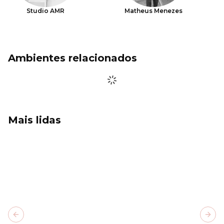
Studio AMR
Matheus Menezes
Ambientes relacionados
Mais lidas
Previous slide
Next