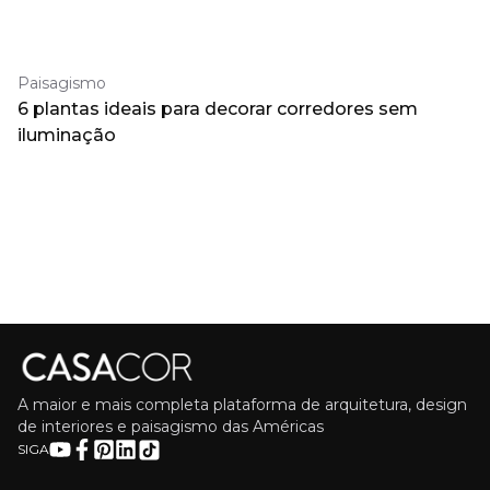
Paisagismo
6 plantas ideais para decorar corredores sem
iluminação
A maior e mais completa plataforma de arquitetura, design
de interiores e paisagismo das Américas
SIGA