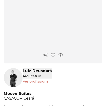
Copiar link
Luiz Deusdará
Arquitetura
Ver profissional
Moove Suítes
CASACOR
Ceará