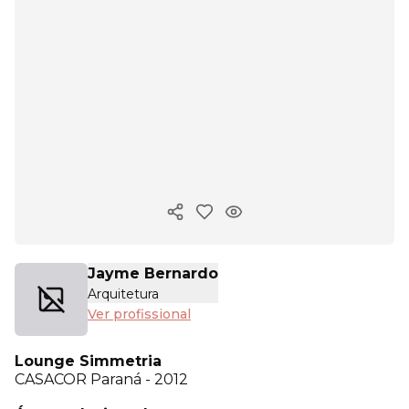
Copiar link
Jayme Bernardo
Arquitetura
Ver profissional
Lounge Simmetria
CASACOR
Paraná - 2012