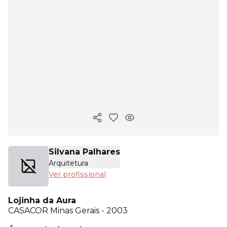
Copiar link
Silvana Palhares
Arquitetura
Ver profissional
Lojinha da Aura
CASACOR
Minas Gerais - 2003