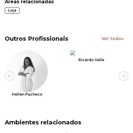
Áreas relacionadas
Loja
Outros Profissionais
Ver todos
Ricardo Valle
Previous slide
Next
Hellen Pacheco
Ambientes relacionados