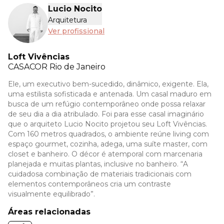
Lucio Nocito
Arquitetura
Ver profissional
Loft Vivências
CASACOR
Rio de Janeiro
Ele, um executivo bem-sucedido, dinâmico, exigente. Ela,
uma estilista sofisticada e antenada. Um casal maduro em
busca de um refúgio contemporâneo onde possa relaxar
de seu dia a dia atribulado. Foi para esse casal imaginário
que o arquiteto Lucio Nocito projetou seu Loft Vivências.
Com 160 metros quadrados, o ambiente reúne living com
espaço gourmet, cozinha, adega, uma suíte master, com
closet e banheiro. O décor é atemporal com marcenaria
planejada e muitas plantas, inclusive no banheiro. “A
cuidadosa combinação de materiais tradicionais com
elementos contemporâneos cria um contraste
visualmente equilibrado”.
Áreas relacionadas