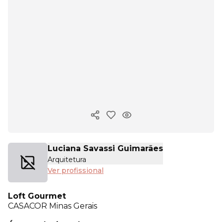
Copiar link
Luciana Savassi Guimarães
Arquitetura
Ver profissional
Loft Gourmet
CASACOR
Minas Gerais