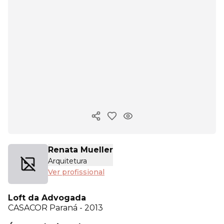
Copiar link
Renata Mueller
Arquitetura
Ver profissional
Loft da Advogada
CASACOR
Paraná - 2013