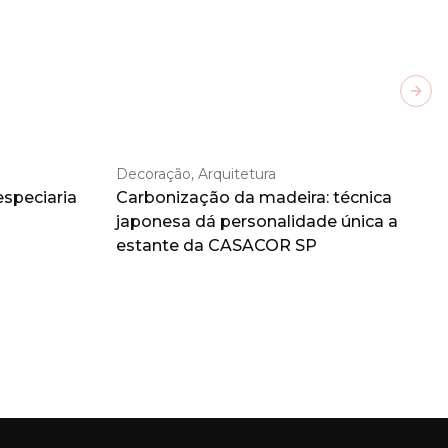
Next
Decoração, Arquitetura
especiaria
Carbonização da madeira: técnica
japonesa dá personalidade única a
estante da CASACOR SP