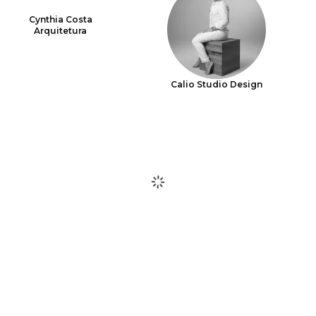
Cynthia Costa
Arquitetura
Calio Studio Design