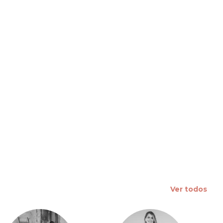
 slide
Ver todos