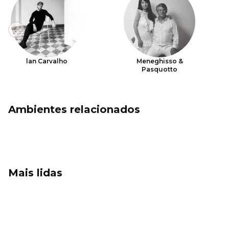
Previous slide
lan Carvalho
Meneghisso &
Pasquotto
Ambientes relacionados
Mais lidas