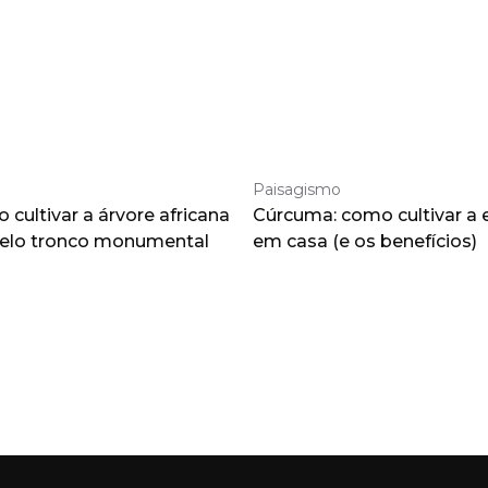
Paisagismo
cultivar a árvore africana
Cúrcuma: como cultivar a 
pelo tronco monumental
em casa (e os benefícios)