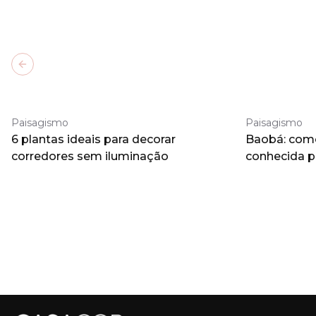
Previous slide
Paisagismo
Paisagismo
6 plantas ideais para decorar
Baobá: como 
corredores sem iluminação
conhecida 