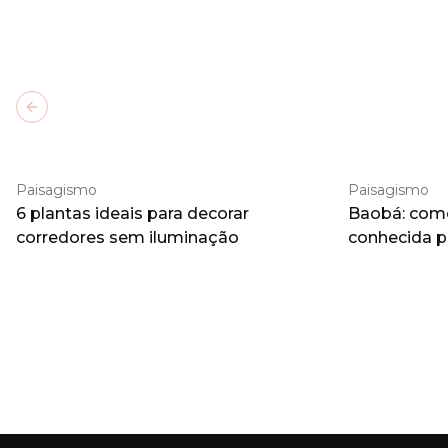
Previous slide
Paisagismo
Paisagismo
6 plantas ideais para decorar
Baobá: como 
corredores sem iluminação
conhecida 