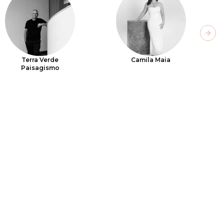
Next
Terra Verde
Camila Maia
Paisagismo