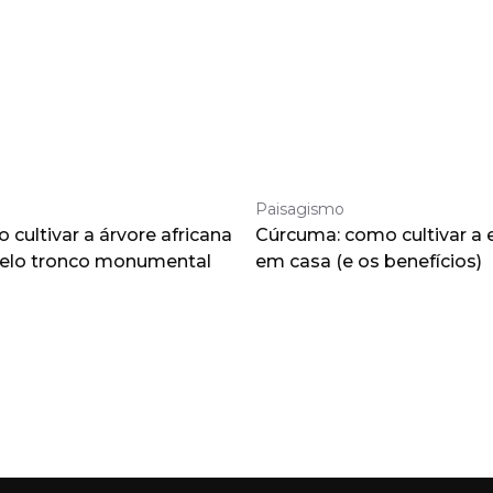
Paisagismo
cultivar a árvore africana
Cúrcuma: como cultivar a 
pelo tronco monumental
em casa (e os benefícios)