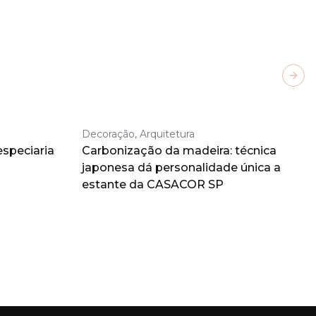
Next
Decoração, Arquitetura
especiaria
Carbonização da madeira: técnica
japonesa dá personalidade única a
estante da CASACOR SP