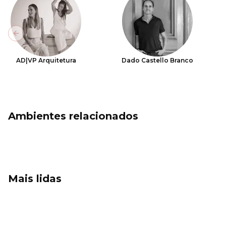
Previous slide
AD|VP Arquitetura
Dado Castello Branco
Ambientes relacionados
Mais lidas