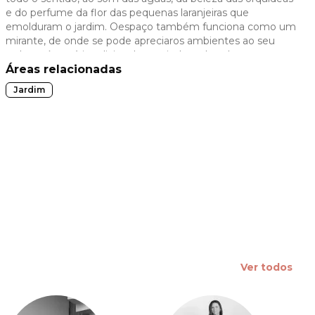
e do perfume da flor das pequenas laranjeiras que
 slide
emolduram o jardim. Oespaço também funciona como um
mirante, de onde se pode apreciaros ambientes ao seu
redor, e é cenário adicional a partir de todos eles.
Áreas relacionadas
Jardim
Ver todos