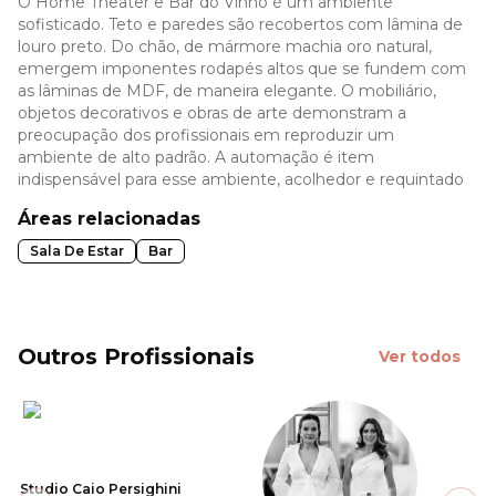
O Home Theater e Bar do Vinho é um ambiente
sofisticado. Teto e paredes são recobertos com lâmina de
louro preto. Do chão, de mármore machia oro natural,
emergem imponentes rodapés altos que se fundem com
as lâminas de MDF, de maneira elegante. O mobiliário,
objetos decorativos e obras de arte demonstram a
preocupação dos profissionais em reproduzir um
ambiente de alto padrão. A automação é item
indispensável para esse ambiente, acolhedor e requintado
Áreas relacionadas
Sala De Estar
Bar
Outros Profissionais
Ver todos
Studio Caio Persighini