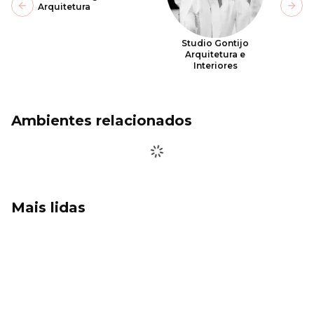
Arquitetura
Previous slide
Next
Studio Gontijo
Arquitetura e
Interiores
Ambientes relacionados
Mais lidas