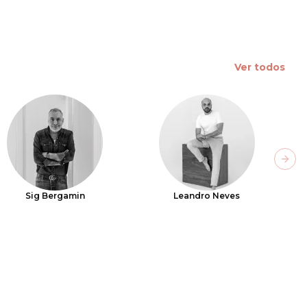
Ver todos
Next
Sig Bergamin
Leandro Neves