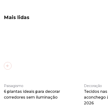
Mais lidas
Previous slide
Paisagismo
Decoração
6 plantas ideais para decorar
Tecidos nas
corredores sem iluminação
aconchego 
2026