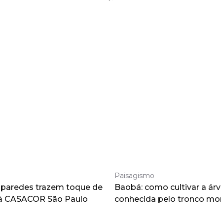
Paisagismo
 paredes trazem toque de
Baobá: como cultivar a árv
à CASACOR São Paulo
conhecida pelo tronco m