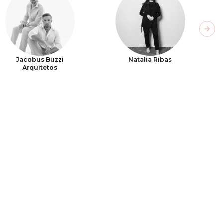
Next
Jacobus Buzzi
Natalia Ribas
Arquitetos