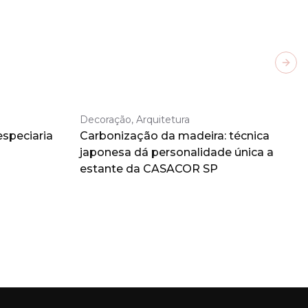
Next
Decoração, Arquitetura
especiaria
Carbonização da madeira: técnica
japonesa dá personalidade única a
estante da CASACOR SP