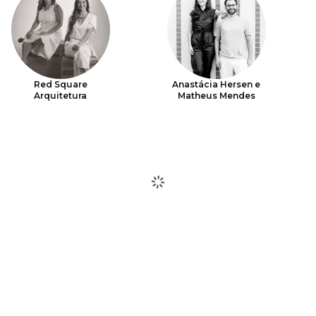
Red Square
Anastácia Hersen e
Arquitetura
Matheus Mendes