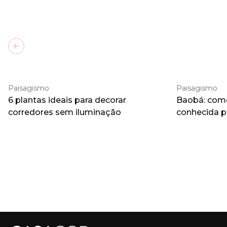
Previous slide
Paisagismo
Paisagismo
6 plantas ideais para decorar
Baobá: como 
corredores sem iluminação
conhecida 