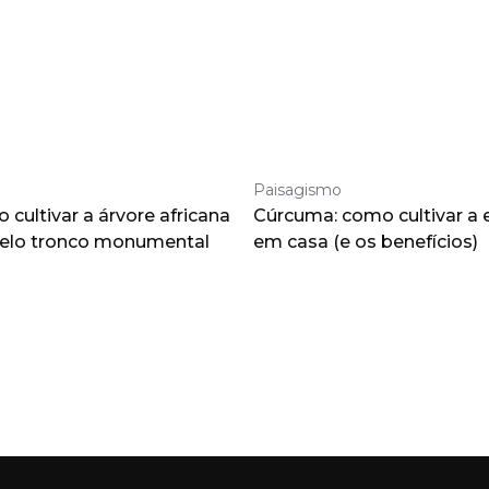
Paisagismo
cultivar a árvore africana
Cúrcuma: como cultivar a 
pelo tronco monumental
em casa (e os benefícios)