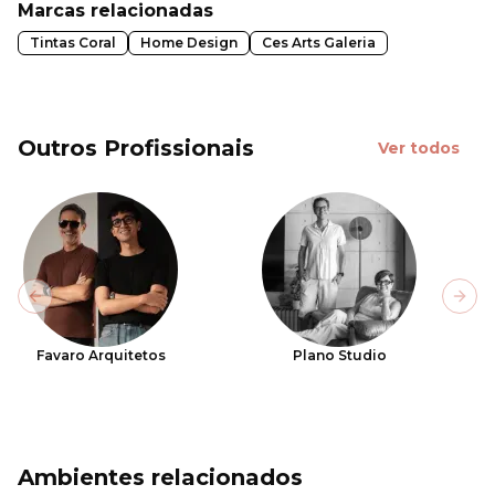
Marcas relacionadas
Tintas Coral
Home Design
Ces Arts Galeria
Outros Profissionais
Ver todos
Previous slide
Next
Favaro Arquitetos
Plano Studio
Ambientes relacionados