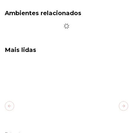
Ambientes relacionados
Mais lidas
Previous slide
Next