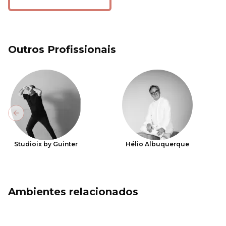
Outros Profissionais
Previous slide
Studioix by Guinter
Hélio Albuquerque
Ambientes relacionados