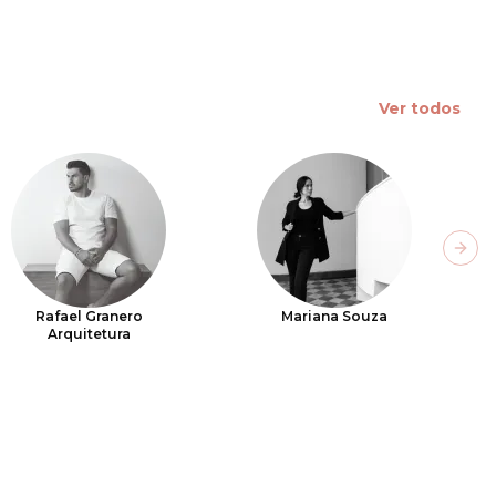
Ver todos
Next
Rafael Granero
Mariana Souza
Arquitetura