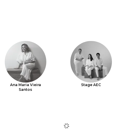
Ana Maria Vieira
Stage AEC
Santos