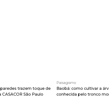
Paisagismo
 paredes trazem toque de
Baobá: como cultivar a árv
à CASACOR São Paulo
conhecida pelo tronco m