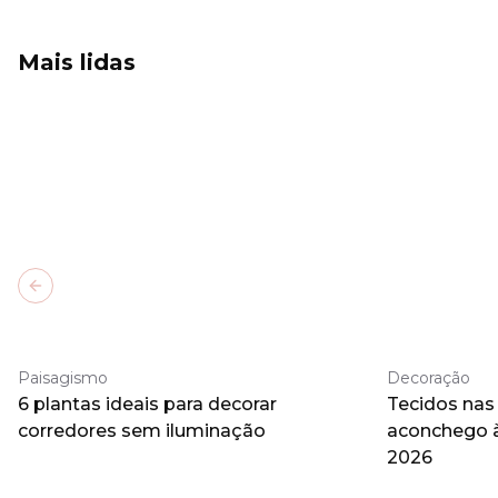
Mais lidas
Previous slide
Paisagismo
Decoração
6 plantas ideais para decorar
Tecidos nas
corredores sem iluminação
aconchego 
2026