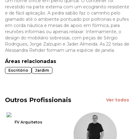
Um home office em pleno quintal. O contêiner foi
revestido na parte externa com um ecogranito resistente
e de fácil aplicação. A pedra sabão faz o caminho pelo
gramado até o ambiente pontuado por poltronas e pufes
em corda náutica e mesas de apoio em fórmica, para
reuniões informais ou apenas relaxar. Internamente, o
design do mobiliário sobressai, com peças de Sérgio
Rodrigues, Jorge Zalzupin e Jader Almeida. As 22 telas de
Alessandra Rehder formam uma espécie de janela.
Áreas relacionadas
Escritório
Jardim
Outros Profissionais
Ver todos
FV Arquitetos