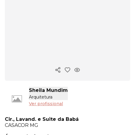
Copiar link
Sheila Mundim
Arquitetura
Ver profissional
Cir., Lavand. e Suite da Babá
CASACOR
MG