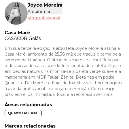
Joyce Moreira
Arquitetura
Ver profissional
Casa Maré
CASACOR
Goiás
Em sua terceira edição, a arquiteta Joyce Moreira assina a
Casa Maré, ambiente de 25,38 m2 que traduz o tema pela
serenidade litorânea. O ritmo das marés é a metáfora para
o descanso do casal, unindo funcionalidade e afeto. O piso
em pedras naturais harmoniza-se à paleta verde suave e à
marcenaria em MDF Tauari Zênite. Detalhes em pedra
Quartzito Del Mare e o floral de Ina Mazzei – homenagem
à avó da profissional – reforçam a emoção. Com design
brasileiro e luz intimista, o foco é a reconexão sensorial.
Áreas relacionadas
Quarto De Casal
Marcas relacionadas