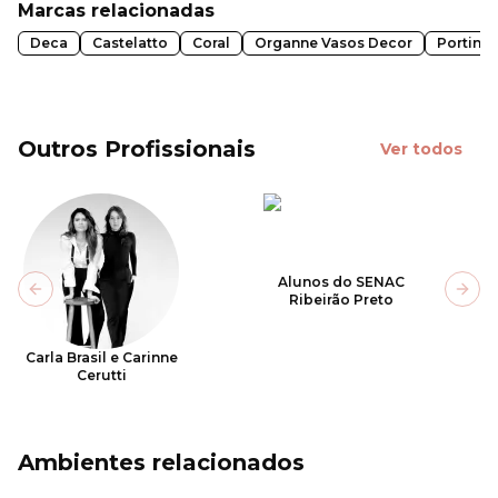
Marcas relacionadas
Deca
Castelatto
Coral
Organne Vasos Decor
Portinar
Outros Profissionais
Ver todos
Alunos do SENAC
Previous slide
Next
Ribeirão Preto
Carla Brasil e Carinne
Cerutti
Ambientes relacionados