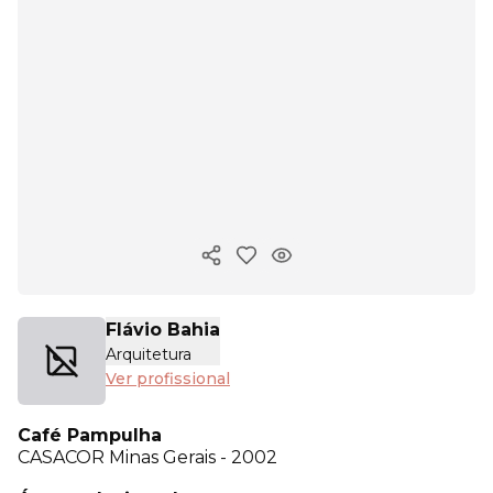
Copiar link
Flávio Bahia
Arquitetura
Ver profissional
Café Pampulha
CASACOR
Minas Gerais - 2002